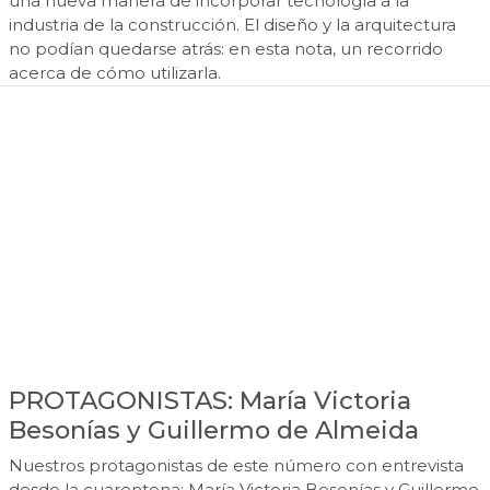
una nueva manera de incorporar tecnología a la
industria de la construcción. El diseño y la arquitectura
no podían quedarse atrás: en esta nota, un recorrido
acerca de cómo utilizarla.
PROTAGONISTAS: María Victoria
Besonías y Guillermo de Almeida
Nuestros protagonistas de este número con entrevista
desde la cuarentena: María Victoria Besonías y Guillermo