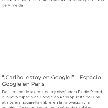
de Almeida
“¡Cariño, estoy en Google!” – Espacio
Google en París
De la mano de la arquitecta y diseñadora Elodie Ricord,
el nuevo espacio de Google en París apuesta por una
atmósfera hogareña y libre, en la innovación y la
imaginación surgen de manera cómoda y relajada.