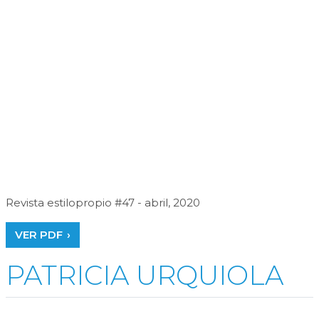
Revista estilopropio #47 - abril, 2020
VER PDF
PATRICIA URQUIOLA