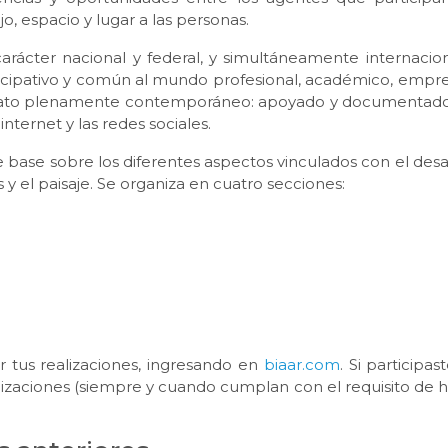
, espacio y lugar a las personas.
arácter nacional y federal, y simultáneamente internacion
icipativo y común al mundo profesional, académico, empres
ormato plenamente contemporáneo: apoyado y documentado
nternet y las redes sociales.
e base sobre los diferentes aspectos vinculados con el desa
 y el paisaje. Se organiza en cuatro secciones:
r tus realizaciones, ingresando en
biaar.com
. Si participas
ealizaciones (siempre y cuando cumplan con el requisito de 