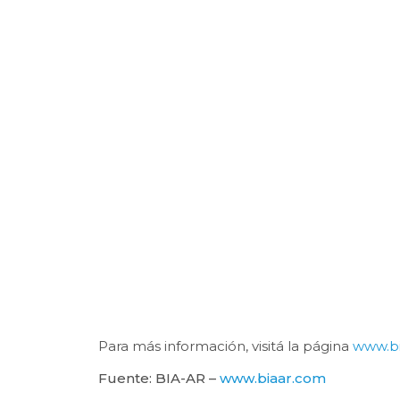
Para más información, visitá la página
www.b
Fuente: BIA-AR –
www.biaar.com