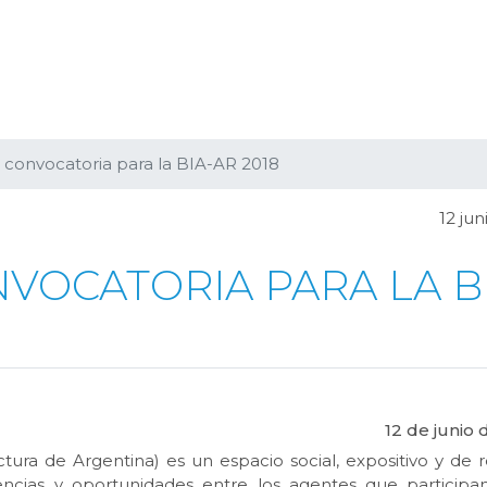
a convocatoria para la BIA-AR 2018
12 jun
VOCATORIA PARA LA B
12 de junio 
tura de Argentina) es un espacio social, expositivo y de r
encias y oportunidades entre los agentes que participa