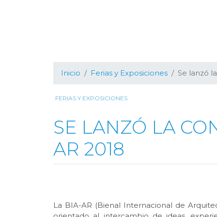
Inicio
Ferias y Exposiciones
Se lanzó l
FERIAS Y EXPOSICIONES
SE LANZÓ LA CON
AR 2018
La BIA-AR (Bienal Internacional de Arquitec
orientado al intercambio de ideas, experi