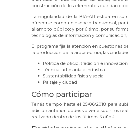
construcción de los elementos que dan cobijo
La singularidad de la BIA-AR estiba en su c
ofrecerse como un espacio transversal, part
al ámbito público; y por último, por su f
tecnologías de información y comunicación, i
El programa fija la atención en cuestiones d
la producción de la arquitectura, las ciudades
Política de oficio, tradición e innovación
Técnica, artesanía e industria
Sustentabilidad física y social
Paisaje y ciudad
Cómo participar
Tenés tiempo hasta el 25/06/2018 para subi
edición anterior, podes volver a subir tus r
realizado dentro de los últimos 5 años)