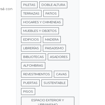
PILETAS
DOBLE ALTURA
resá con
TERRAZAS
PATIOS
HOGARES Y CHIMENEAS
MUEBLES Y OBJETOS
EDIFICIOS
MADERA
LIBRERÍAS
PAISAJISMO
BIBLIOTECAS
ASADORES
ALFOMBRAS
REVESTIMIENTOS
CAVAS
PUERTAS
SUSTENTABLE
PISOS
ESPACIO EXTERIOR Y
URBANISMO