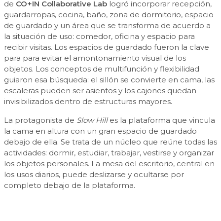
de
CO+IN Collaborative Lab
logró incorporar recepción,
guardarropas, cocina, baño, zona de dormitorio, espacio
de guardado y un área que se transforma de acuerdo a
la situación de uso: comedor, oficina y espacio para
recibir visitas. Los espacios de guardado fueron la clave
para para evitar el amontonamiento visual de los
objetos. Los conceptos de multifunción y flexibilidad
guiaron esa búsqueda: el sillón se convierte en cama, las
escaleras pueden ser asientos y los cajones quedan
invisibilizados dentro de estructuras mayores.
La protagonista de
Slow Hill
es la plataforma que vincula
la cama en altura con un gran espacio de guardado
debajo de ella. Se trata de un núcleo que reúne todas las
actividades: dormir, estudiar, trabajar, vestirse y organizar
los objetos personales. La mesa del escritorio, central en
los usos diarios, puede deslizarse y ocultarse por
completo debajo de la plataforma.