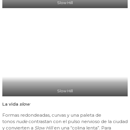
Slow Hill
Slow Hill
La vida
slow
Formas redondeadas, curvas y una paleta de
tonos
nude
contrastan con el pulso nervioso de la ciudad
y convierten a
Slow Hill
en una “colina lenta”. Para