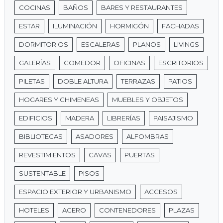
COCINAS
BAÑOS
BARES Y RESTAURANTES
ESTAR
ILUMINACIÓN
HORMIGÓN
FACHADAS
DORMITORIOS
ESCALERAS
PLANOS
LIVINGS
GALERÍAS
COMEDOR
OFICINAS
ESCRITORIOS
PILETAS
DOBLE ALTURA
TERRAZAS
PATIOS
HOGARES Y CHIMENEAS
MUEBLES Y OBJETOS
EDIFICIOS
MADERA
LIBRERÍAS
PAISAJISMO
BIBLIOTECAS
ASADORES
ALFOMBRAS
REVESTIMIENTOS
CAVAS
PUERTAS
SUSTENTABLE
PISOS
ESPACIO EXTERIOR Y URBANISMO
ACCESOS
HOTELES
ACERO
CONTENEDORES
PLAZAS