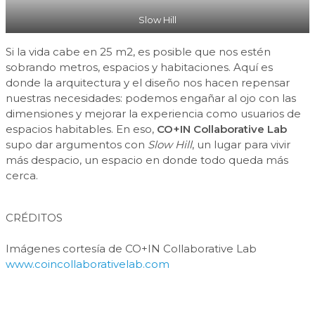
Slow Hill
Si la vida cabe en 25 m2, es posible que nos estén
sobrando metros, espacios y habitaciones. Aquí es
donde la arquitectura y el diseño nos hacen repensar
nuestras necesidades: podemos engañar al ojo con las
dimensiones y mejorar la experiencia como usuarios de
espacios habitables. En eso,
CO+IN Collaborative Lab
supo dar argumentos con
Slow Hill
, un lugar para vivir
más despacio, un espacio en donde todo queda más
cerca.
CRÉDITOS
Imágenes cortesía de CO+IN Collaborative Lab
www.coincollaborativelab.com
Barra