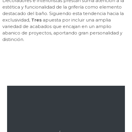
Decoradores e interioristas prestan suma atención a la
estética y funcionalidad de la grifería como elemento
destacado del baño. Siguiendo esta tendencia hacia la
exclusividad,
Tres
apuesta por incluir una amplia
variedad de acabados que encajan en un amplio
abanico de proyectos, aportando gran personalidad y
distinción.
Barra
lateral
primaria