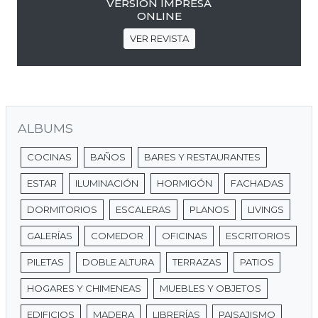
VERSIÓN IMPRESA
ONLINE
VER REVISTA
ALBUMS
COCINAS
BAÑOS
BARES Y RESTAURANTES
ESTAR
ILUMINACIÓN
HORMIGÓN
FACHADAS
DORMITORIOS
ESCALERAS
PLANOS
LIVINGS
GALERÍAS
COMEDOR
OFICINAS
ESCRITORIOS
PILETAS
DOBLE ALTURA
TERRAZAS
PATIOS
HOGARES Y CHIMENEAS
MUEBLES Y OBJETOS
EDIFICIOS
MADERA
LIBRERÍAS
PAISAJISMO