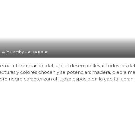
A lo Gatsby – ALTA IDEA
a interpretación del lujo: el deseo de llevar todos los det
Texturas y colores chocan y se potencian: madera, piedra ma
bre negro caracterizan al lujoso espacio en la capital ucrani