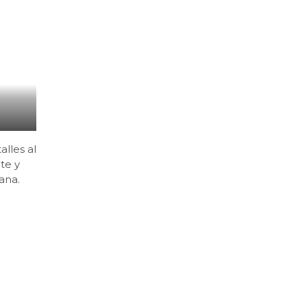
alles al
te y
ana.