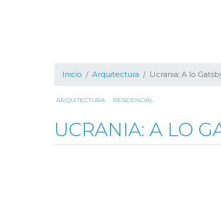
Inicio
Arquitectura
Ucrania: A lo Gatsb
ARQUITECTURA
RESIDENCIAL
UCRANIA: A LO G