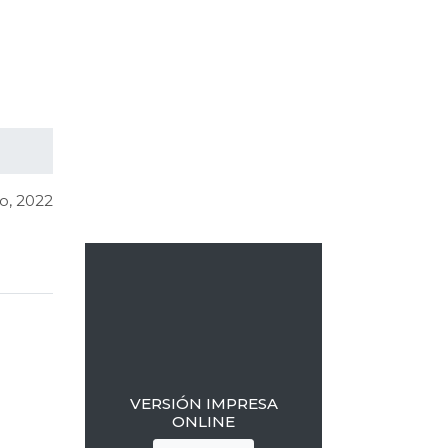
Barra
lateral
io, 2022
primaria
VERSIÓN IMPRESA
ONLINE