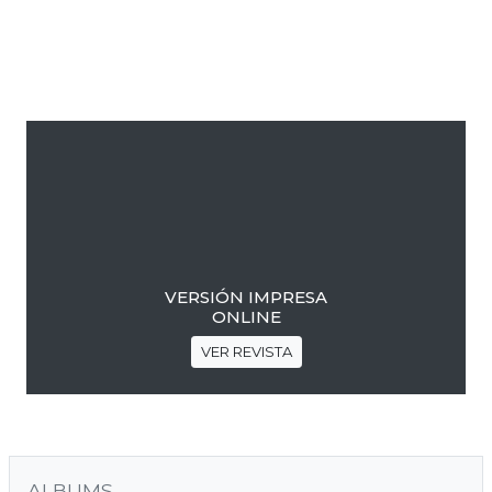
Barra
lateral
primaria
VERSIÓN IMPRESA
ONLINE
VER REVISTA
ALBUMS