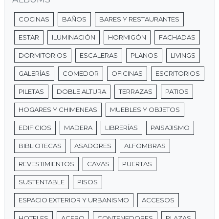
COCINAS
BAÑOS
BARES Y RESTAURANTES
ESTAR
ILUMINACIÓN
HORMIGÓN
FACHADAS
DORMITORIOS
ESCALERAS
PLANOS
LIVINGS
GALERÍAS
COMEDOR
OFICINAS
ESCRITORIOS
PILETAS
DOBLE ALTURA
TERRAZAS
PATIOS
HOGARES Y CHIMENEAS
MUEBLES Y OBJETOS
EDIFICIOS
MADERA
LIBRERÍAS
PAISAJISMO
BIBLIOTECAS
ASADORES
ALFOMBRAS
REVESTIMIENTOS
CAVAS
PUERTAS
SUSTENTABLE
PISOS
ESPACIO EXTERIOR Y URBANISMO
ACCESOS
HOTELES
ACERO
CONTENEDORES
PLAZAS