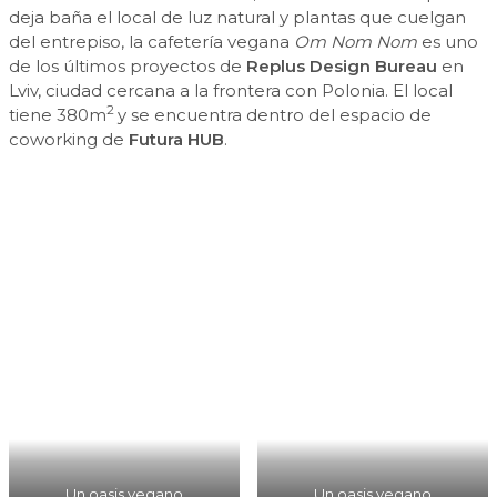
deja baña el local de luz natural y plantas que cuelgan
del entrepiso, la cafetería vegana
Om Nom Nom
es uno
de los últimos proyectos de
Replus Design Bureau
en
Lviv, ciudad cercana a la frontera con Polonia. El local
2
tiene 380m
y se encuentra dentro del espacio de
coworking de
Futura HUB
.
Un oasis vegano
Un oasis vegano