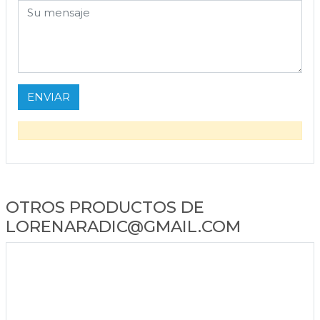
OTROS PRODUCTOS DE
LORENARADIC@GMAIL.COM