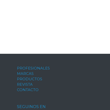
PROFESIONALES
MARCAS
PRODUCTOS
REVISTA
CONTACTO
SEGUINOS EN