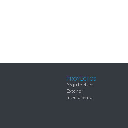
PROYECTOS
S
Arquitectura
Exterior
Interiorismo