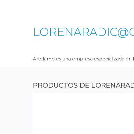
LORENARADIC@
Artelamp es una empresa especializada en la
PRODUCTOS DE
LORENARAD