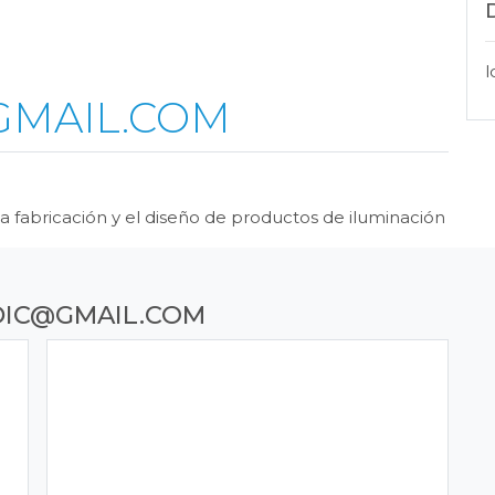
l
GMAIL.COM
 fabricación y el diseño de productos de iluminación
IC@GMAIL.COM