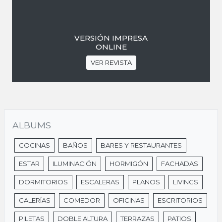
VERSIÓN IMPRESA
ONLINE
VER REVISTA
ALBUMS
COCINAS
BAÑOS
BARES Y RESTAURANTES
ESTAR
ILUMINACIÓN
HORMIGÓN
FACHADAS
DORMITORIOS
ESCALERAS
PLANOS
LIVINGS
GALERÍAS
COMEDOR
OFICINAS
ESCRITORIOS
PILETAS
DOBLE ALTURA
TERRAZAS
PATIOS