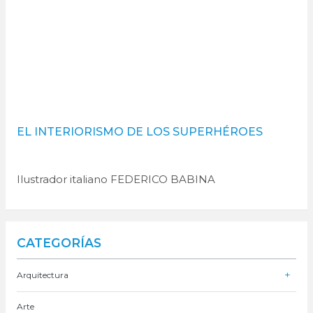
EL INTERIORISMO DE LOS SUPERHÉROES
Ilustrador italiano FEDERICO BABINA
Barra
CATEGORÍAS
lateral
Arquitectura
primaria
Arte