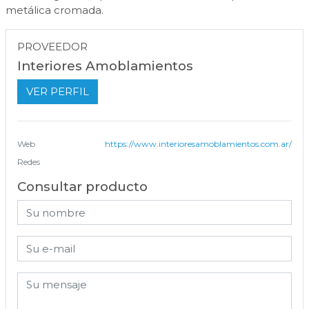
metálica cromada.
PROVEEDOR
Interiores Amoblamientos
VER PERFIL
Web
https://www.interioresamoblamientos.com.ar/
Redes
Consultar producto